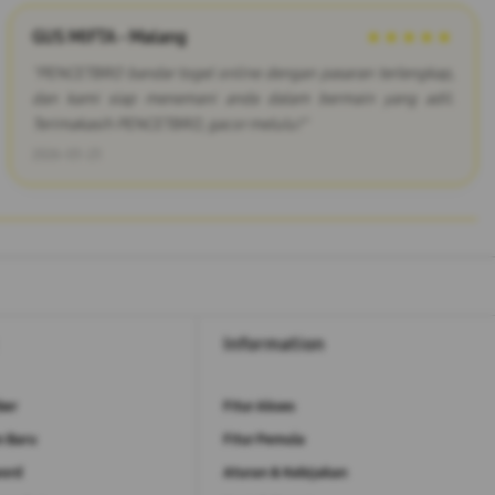
GUS MIFTA - Malang
★★★★★
"PENCETBRO bandar togel online dengan pasaran terlengkap,
dan kami siap menemani anda dalam bermain yang adil.
Terimakasih PENCETBRO, gacor melulu!"
2026-03-23
Information
ber
Fitur Akses
n Baru
Fitur Pemula
ord
Aturan & Kebijakan