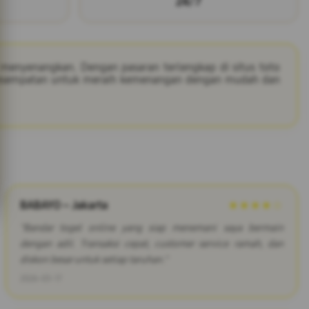
24/7
enyenangkan. Dengan pasaran terlengkap di situs toto
 kesempatan untuk meraih kemenangan dengan mudah dan
BABAYO – Jakarta
★★★★☆
"Bandar togel online yang siap menemani saya bermain
dengan adil. Transaksi cepat, customer service ramah, dan
diskon besar untuk setiap taruhan."
2026-03-17