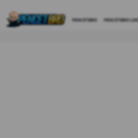
Skip
to
content
PENCETBRO
PENCETBRO LOG
Buka Info Lebih Lanjut