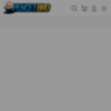
Skip
to
Cari
Troli
Login
Navigation
content
Buka Info Lebih Lanjut