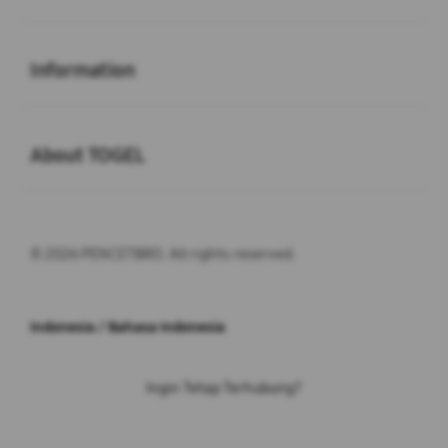
Buka
Information
Buka
About TOGEL
© 2026 PENCETBRO. All rights reserved.
Indonesia / Bahasa Indonesia
Ingin Tetap Terhubung?