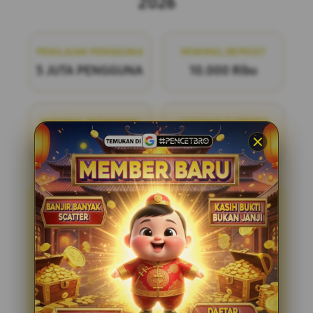
2026
PENILAIAN PENGGUNA
MINIMAL DEPOSIT
5 JUTA PENGGUNA
10.000 Ribu
MINIMAL WITHDRAW
LAYANAN SUPPORT
50.000 Ribu
24/7
PENCETBRO
PENCETBRO adalah bandar
togel online terpercaya yang menawarkan
pengalaman bermain yang adil dan
menyenangkan. Dengan pasaran terlengkap
di situs toto resmi tahun ini, kami siap
menemani Anda dalam setiap langkah
permainan. Bergabunglah dengan kami dan
nikmati kesempatan untuk meraih
kemenangan dengan mudah dan aman.