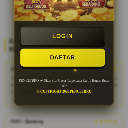
LOGIN
APA KATA MEREKA? REVIEW
MEMBER SETIA PENCETBRO
DAFTAR
ADIT – Surabaya
★★★★★
"PENCETBRO adalah bandar togel online terpercaya dengan
PENCETBRO 🔥 Situs Slot Gacor Terpercaya Resmi Bonus Besar
pasaran terlengkap. Saya suka karena proses fair play dan
2026
kemenangan dibayar penuh tanpa potongan."
© COPYRIGHT 2026 PENCETBRO
2026-03-12
FERY – Bandung
★★★★★