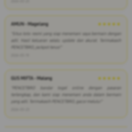
2026-03-25
AMUN - Magelang
★★★★★
"Situs toto resmi yang siap menemani saya bermain dengan
adil. Hasil keluaran selalu update dan akurat. Terimakasih
PENCETBRO, jackpot terus!"
2026-03-19
GUS MIFTA - Malang
★★★★★
"PENCETBRO bandar togel online dengan pasaran
terlengkap, dan kami siap menemani anda dalam bermain
yang adil. Terimakasih PENCETBRO, gacor melulu!"
2026-03-23