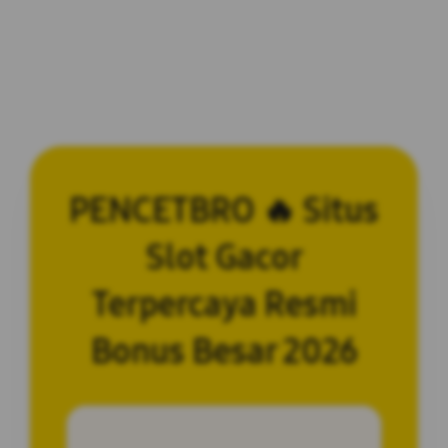
PENCETBRO 🔥 Situs
Slot Gacor
Terpercaya Resmi
Bonus Besar 2026