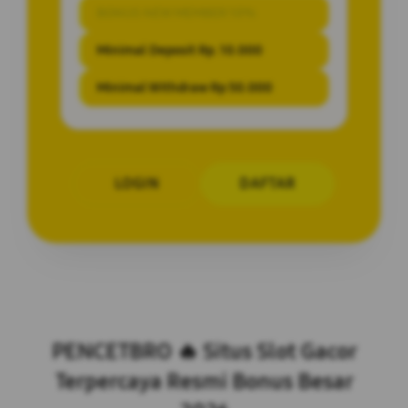
BONUS NEW MEMBER 10%
Minimal Deposit Rp. 10.000
Minimal Withdraw Rp 50.000
LOGIN
DAFTAR
Layer Popup Close
PENCETBRO 🔥 Situs Slot Gacor
Terpercaya Resmi Bonus Besar