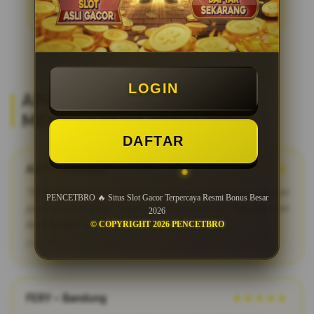
LOGIN
APA KATA MEREKA? REVIEW
MEMBER SETIA PENCETBRO
DAFTAR
ADIT – Surabaya
★★★★★
"PENCETBRO adalah bandar togel online terpercaya dengan
PENCETBRO 🔥 Situs Slot Gacor Terpercaya Resmi Bonus Besar
pasaran terlengkap. Saya suka karena proses fair play dan
2026
kemenangan dibayar penuh tanpa potongan."
© COPYRIGHT 2026 PENCETBRO
2026-03-12
FERY – Bandung
★★★★★