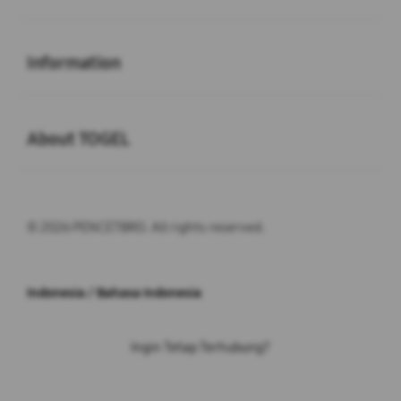
Buka
Information
Buka
About TOGEL
© 2026 PENCETBRO. All rights reserved.
Indonesia / Bahasa Indonesia
Ingin Tetap Terhubung?